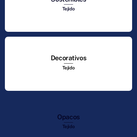
Tejido
Decorativos
Tejido
Opacos
Tejido