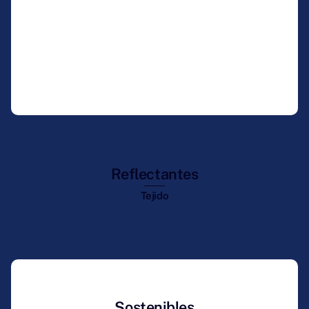
Polyscreen
Tejido
Reflectantes
Tejido
Sostenibles