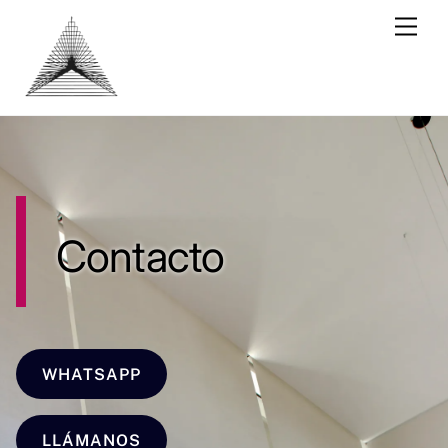
Skip
Men
to
content
Contacto
WHATSAPP
LLÁMANOS