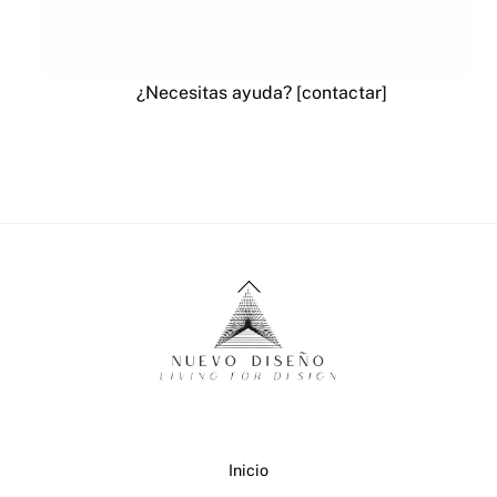
¿Necesitas ayuda? [contactar]
Back
To
Top
Inicio